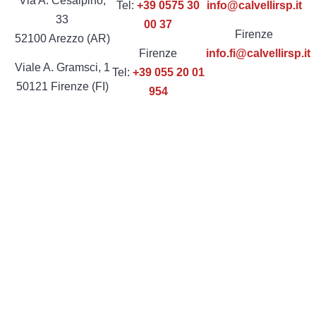
Via A. Cesalpino,
Tel:
+39 0575 30
info@calvellirsp.it
33
00 37
Firenze
52100 Arezzo (AR)
Firenze
info.fi@calvellirsp.it
Viale A. Gramsci, 1
Tel:
+39 055 20 01
50121 Firenze (FI)
954