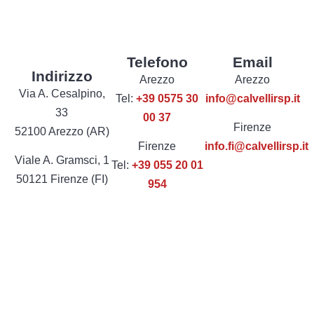
Telefono
Email
Indirizzo
Arezzo
Arezzo
Via A. Cesalpino,
Tel:
+39 0575 30
info@calvellirsp.it
33
00 37
Firenze
52100 Arezzo (AR)
Firenze
info.fi@calvellirsp.it
Viale A. Gramsci, 1
Tel:
+39 055 20 01
50121 Firenze (FI)
954