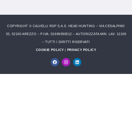
COPYRIGHT © CALVELLI RSP S.A.S. HEAD HUNTING – VIA CESALPINO
33, 52100 AREZZO – P.IVA: 01699390512 – AUTORIZZATA MIN. LAV. 12106
– TUTTI I DIRITTI RISERVATI
COOKIE POLICY
|
PRIVACY POLICY