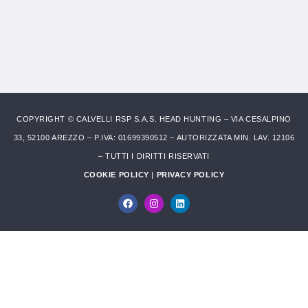
COPYRIGHT © CALVELLI RSP S.A.S. HEAD HUNTING – VIA CESALPINO
33, 52100 AREZZO – P.IVA: 01699390512 – AUTORIZZATA MIN. LAV. 12106
– TUTTI I DIRITTI RISERVATI
COOKIE POLICY
|
PRIVACY POLICY