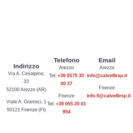
Telefono
Email
Indirizzo
Arezzo
Arezzo
Via A. Cesalpino,
Tel:
+39 0575 30
info@calvellirsp.it
33
00 37
Firenze
52100 Arezzo (AR)
Firenze
info.fi@calvellirsp.it
Viale A. Gramsci, 1
Tel:
+39 055 20 01
50121 Firenze (FI)
954