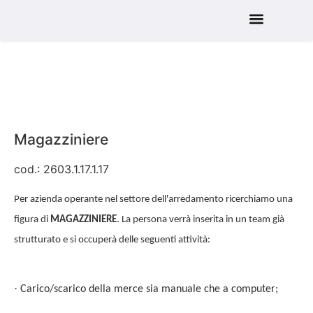
Servizi alle aziende
Servizi ai candidati
Servizi all’Istruzione
Magazziniere
cod.: 2603.1.17.1.17
Per azienda operante nel settore dell'arredamento ricerchiamo una
figura di
MAGAZZINIERE
. La persona verrà inserita in un team già
strutturato e si occuperà delle seguenti attività:
·
Carico/scarico della merce sia manuale che a computer;