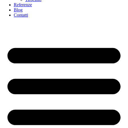
Referenze
Blog
Contatti