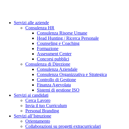
Servizi alle aziende
Consulenza HR
Consulenza Risorse Umane
Head Hunting / Ricerca Personale
Counseling e Coaching
Formazione
Assessment Center
Concorsi pubblici
Consulenza di Direzione
Consulenza Aziendale
Consulenza Organizzativa e Strategica
Controllo di Gestione
Finanza Agevolata
Sistemi di gestione ISO
Servizi ai candidati
Cerca Lavoro
Invia il tuo Curriculum
Personal Branding
Servizi all’Istruzione
Orientamento
Collaborazioni su progetti extracurriculari