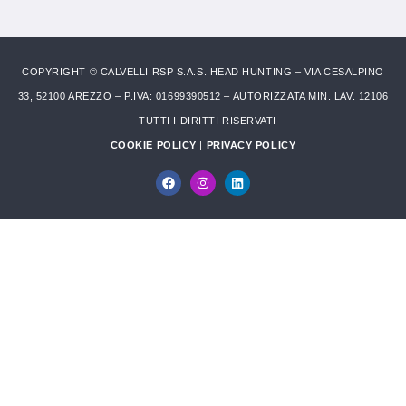
COPYRIGHT © CALVELLI RSP S.A.S. HEAD HUNTING – VIA CESALPINO
33, 52100 AREZZO – P.IVA: 01699390512 – AUTORIZZATA MIN. LAV. 12106
– TUTTI I DIRITTI RISERVATI
COOKIE POLICY
|
PRIVACY POLICY