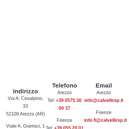
Telefono
Email
Indirizzo
Arezzo
Arezzo
Via A. Cesalpino,
Tel:
+39 0575 30
info@calvellirsp.it
33
00 37
Firenze
52100 Arezzo (AR)
Firenze
info.fi@calvellirsp.it
Viale A. Gramsci, 1
Tel:
+39 055 20 01