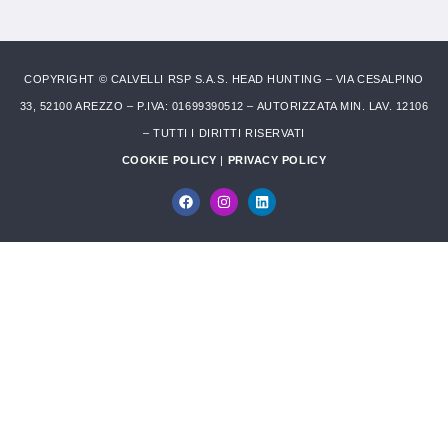
COPYRIGHT © CALVELLI RSP S.A.S. HEAD HUNTING – VIA CESALPINO
33, 52100 AREZZO – P.IVA: 01699390512 – AUTORIZZATA MIN. LAV. 12106
– TUTTI I DIRITTI RISERVATI
COOKIE POLICY
|
PRIVACY POLICY