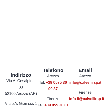
Telefono
Email
Indirizzo
Arezzo
Arezzo
Via A. Cesalpino,
Tel:
+39 0575 30
info@calvellirsp.it
33
00 37
Firenze
52100 Arezzo (AR)
Firenze
info.fi@calvellirsp.it
Viale A. Gramsci, 1
Tel:
+39 055 20 01